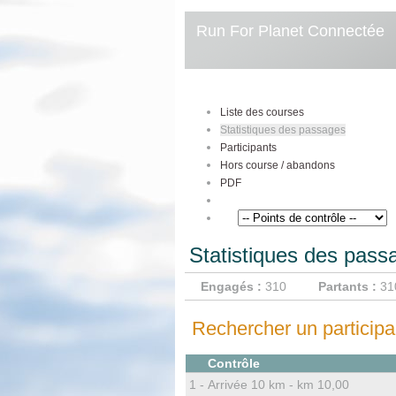
Run For Planet Connectée
Liste des courses
Statistiques des passages
Participants
Hors course / abandons
PDF
Statistiques des pass
Engagés :
310
Partants :
31
Rechercher un participan
Contrôle
1 -
Arrivée 10 km - km 10,00