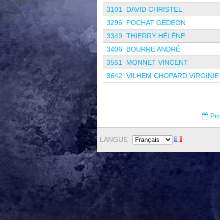
3101
DAVID CHRISTEL
3296
POCHAT GÉDEON
3349
THIERRY HÉLÈNE
3406
BOURRE ANDRÉ
3551
MONNET VINCENT
3642
VILHEM CHOPARD VIRGINIE
Pro
LANGUE