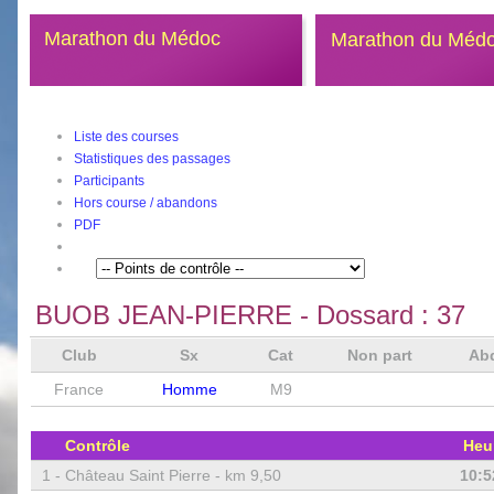
Marathon du Médoc
Marathon du Méd
Liste des courses
Statistiques des passages
Participants
Hors course / abandons
PDF
BUOB JEAN-PIERRE
- Dossard :
37
Club
Sx
Cat
Non part
Ab
France
Homme
M9
Contrôle
Heu
1 -
Château Saint Pierre - km 9,50
10:5