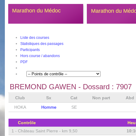
Marathon du Médoc
Marathon du Méd
Liste des courses
Statistiques des passages
Participants
Hors course / abandons
PDF
BREMOND GAWEN
- Dossard :
7907
Club
Sx
Cat
Non part
Abd
HOKA
Homme
SE
Contrôle
Heu
1 -
Château Saint Pierre - km 9,50
10:1