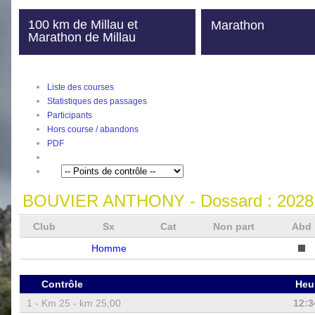
100 km de Millau et
Marathon
Marathon de Millau
Liste des courses
Statistiques des passages
Participants
Hors course / abandons
PDF
BOUVIER ANTHONY
- Dossard :
2028
Club
Sx
Cat
Non part
Abd
Homme
Contrôle
Heu
1 -
Km 25 - km 25,00
12:3