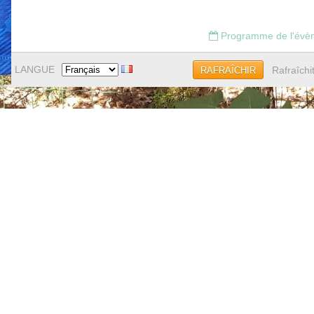
Programme de l'évè
LANGUE
Rafraîchi
RAFRAÎCHIR