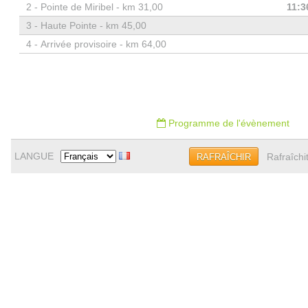
2 -
Pointe de Miribel - km 31,00
11:3
3 -
Haute Pointe - km 45,00
4 -
Arrivée provisoire - km 64,00
Programme de l'évènement
LANGUE
Rafraîchi
RAFRAÎCHIR