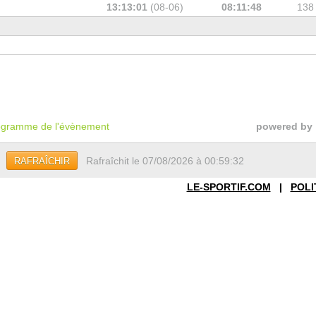
13:13:01
(08-06)
08:11:48
138
gramme de l'évènement
powered by
Rafraîchit le 07/08/2026 à 00:59:32
RAFRAÎCHIR
LE-SPORTIF.COM
|
POLI