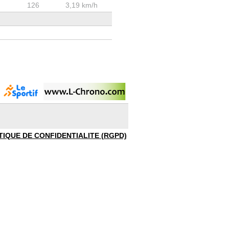
126
3,19 km/h
TIQUE DE CONFIDENTIALITE (RGPD)