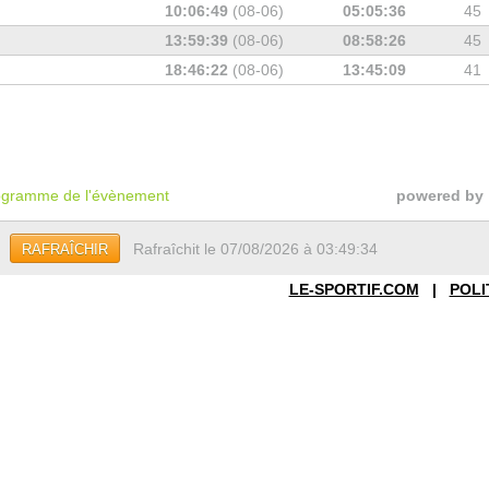
10:06:49
(08-06)
05:05:36
45
13:59:39
(08-06)
08:58:26
45
18:46:22
(08-06)
13:45:09
41
gramme de l'évènement
powered by
Rafraîchit le 07/08/2026 à 03:49:34
RAFRAÎCHIR
LE-SPORTIF.COM
|
POLI