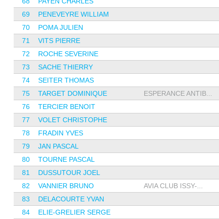
68
PAYEN CHARLES
69
PENEVEYRE WILLIAM
70
POMA JULIEN
71
VITS PIERRE
72
ROCHE SEVERINE
73
SACHE THIERRY
74
SEITER THOMAS
75
TARGET DOMINIQUE
ESPERANCE ANTIB...
76
TERCIER BENOIT
77
VOLET CHRISTOPHE
78
FRADIN YVES
79
JAN PASCAL
80
TOURNE PASCAL
81
DUSSUTOUR JOEL
82
VANNIER BRUNO
AVIA CLUB ISSY-...
83
DELACOURTE YVAN
84
ELIE-GRELIER SERGE