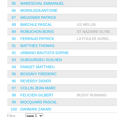
85
MARESCHAL EMMANUEL
86
MORALEDA ANTOINE
87
MEUGNIER PATRICK
88
BAECHLE PASCAL
US MELUN
89
ROBUCHON BORIS
ST NAZAIRE OLYM...
90
FERRAUD PATRICK
LA FOULEE AUREL...
91
MATTHES THOMAS
92
URBANO BAUTISTA SOPHIE
93
DUBOURDIEU GUILHEN
94
FANGET MATTHIEU
95
BOSSAVY FREDERIC
96
REVERDY DIDIER
97
COLLIN JEAN-MARC
98
FELICIEN GILBERT
BUSSY RUNNING
99
MOCQUARD PASCAL
100
DAHMANI ZAKARI
Filtre :