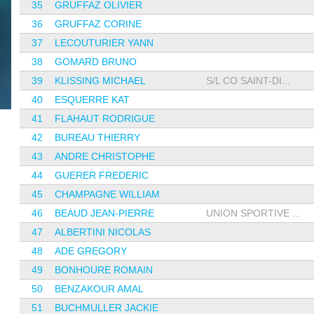
35
GRUFFAZ OLIVIER
36
GRUFFAZ CORINE
37
LECOUTURIER YANN
38
GOMARD BRUNO
39
KLISSING MICHAEL
S/L CO SAINT-DI...
40
ESQUERRE KAT
41
FLAHAUT RODRIGUE
42
BUREAU THIERRY
43
ANDRE CHRISTOPHE
44
GUERER FREDERIC
45
CHAMPAGNE WILLIAM
46
BEAUD JEAN-PIERRE
UNION SPORTIVE ...
47
ALBERTINI NICOLAS
48
ADE GREGORY
49
BONHOURE ROMAIN
50
BENZAKOUR AMAL
51
BUCHMULLER JACKIE