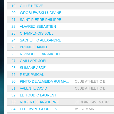
19
GILLE HERVE
20
WROBLEWSKI LUDIVINE
21
SAINT-PIERRE PHILIPPE
22
ALVAREZ SEBASTIEN
23
CHAMPENOIS JOEL
24
SACHETTO ALEXANDRE
25
BRUNET DANIEL
26
RIVINOFF JEAN-MICHEL
27
GAILLARD JOEL
28
SLIMANE ABDEL
29
RENE PASCAL
30
PINTO DE ALMEIDA RUI MA...
CLUB ATHLETIC B...
31
VALENTE DAVID
CLUB ATHLETIC B...
32
LE TOUDIC LAURENT
33
ROBERT JEAN-PIERRE
JOGGING AVENTUR...
34
LEFEBVRE GEORGES
AS SOMAIN