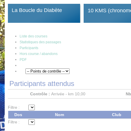
La Boucle du Diabète
10 KMS (chronomé
Liste des courses
Statistiques des passages
Participants
Hors course / abandons
PDF
Participants attendus
Contrôle :
Arrivée - km 10,00
Nb
Filtre :
Dos
Nom
Club
Filtre :