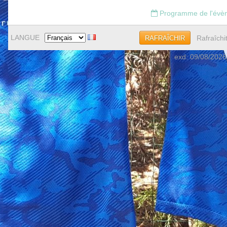
Programme de l'évè
LANGUE
Rafraîchi
RAFRAÎCHIR
exd: 09/08/2026