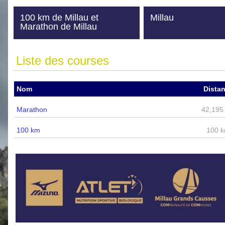
100 km de Millau et
Millau
Marathon de Millau
Liste des courses
Nom
Dista
Marathon
42,195
100 km
100 