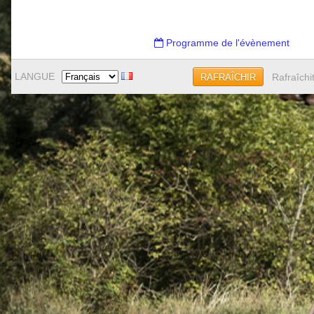
Programme de l'évènement
LANGUE
Rafraîchi
RAFRAÎCHIR