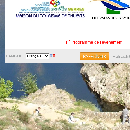
Programme de l'évènement
LANGUE
Rafraîchi
RAFRAÎCHIR